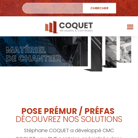
POSE PRÉMUR / PRÉFAS
DÉCOUVREZ NOS SOLUTIONS
Stéphane COQUET a développé CMC