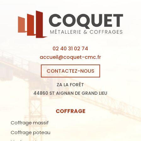
02 40 31 02 74
accueil@coquet-cmc.fr
CONTACTEZ-NOUS
ZA LA FORÊT
44860 ST AIGNAN DE GRAND LIEU
COFFRAGE
Coffrage massif
Coffrage poteau