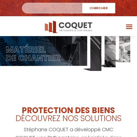
PROTECTION DES BIENS
DÉCOUVREZ NOS SOLUTIONS
Stéphane COQUET a développé CMC