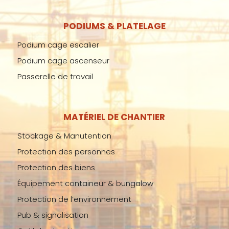
PODIUMS & PLATELAGE
Podium cage escalier
Podium cage ascenseur
Passerelle de travail
MATÉRIEL DE CHANTIER
Stockage & Manutention
Protection des personnes
Protection des biens
Équipement containeur & bungalow
Protection de l’environnement
Pub & signalisation