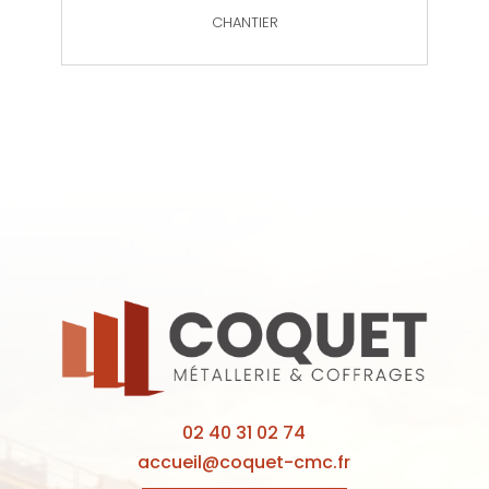
CHANTIER
02 40 31 02 74
accueil@coquet-cmc.fr