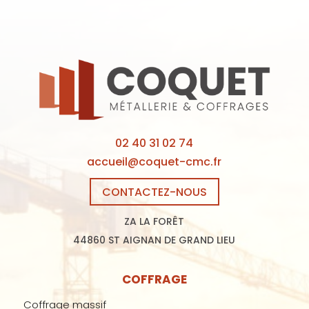
02 40 31 02 74
accueil@coquet-cmc.fr
CONTACTEZ-NOUS
ZA LA FORÊT
44860 ST AIGNAN DE GRAND LIEU
COFFRAGE
Coffrage massif