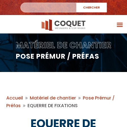
POSE PRÉMUR / PRÉFAS
Accueil
Matériel de chantier
Pose Prémur /
9
9
Préfas
EQUERRE DE FIXATIONS
9
EQUERRE DE