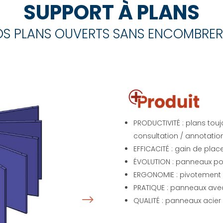
SUPPORT À PLANS
S PLANS OUVERTS SANS ENCOMBRER
PRODUCTIVITÉ : plans tou
consultation / annotation
EFFICACITÉ : gain de plac
ÉVOLUTION : panneaux po
ERGONOMIE : pivotement /
PRATIQUE : panneaux ave
QUALITÉ : panneaux acier