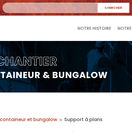
NOTRE HISTOIRE
NOTRE
NTAINEUR & BUNGALOW
containeur et bungalow
Support à plans
9