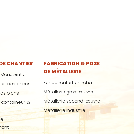
 DE CHANTIER
FABRICATION & POSE
DE MÉTALLERIE
 Manutention
Fer de renfort en reha
des personnes
Métallerie gros-œuvre
des biens
Métallerie second-œuvre
 containeur &
Métallerie industrie
de
ment