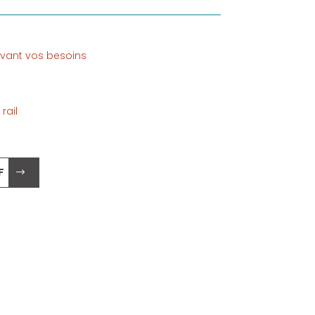
uivant vos besoins
rail
 .