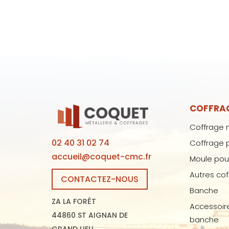
COFFRA
Coffrage 
02 40 31 02 74
Coffrage 
accueil@coquet-cmc.fr
Moule pou
Autres co
CONTACTEZ-NOUS
Banche
ZA LA FORÊT
Accessoir
44860 ST AIGNAN DE
banche