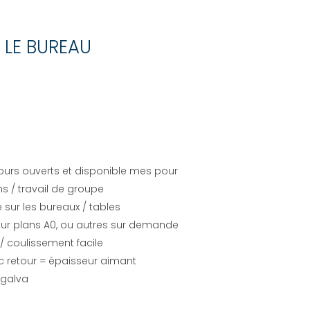
 LE BUREAU
jours ouverts et disponible mes pour
s / travail de groupe
e sur les bureaux / tables
ur plans A0, ou autres sur demande
 coulissement facile
c retour = épaisseur aimant
 galva