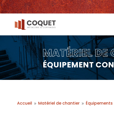
ÉQUIPEMENT CO
Accueil
Matériel de chantier
Équipements 
9
9