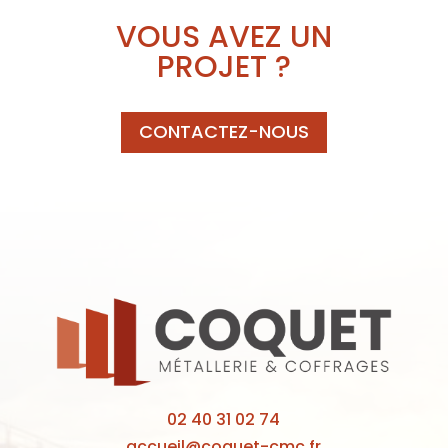
VOUS AVEZ UN
PROJET ?
CONTACTEZ-NOUS
02 40 31 02 74
accueil@coquet-cmc.fr