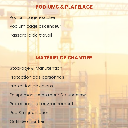
PODIUMS & PLATELAGE
Podium cage escalier
Podium cage ascenseur
Passerelle de travail
MATÉRIEL DE CHANTIER
Stockage & Manutention
Protection des personnes
Protection des biens
Équipement containeur & bungalow
Protection de l’environnement
Pub & signalisation
Outil de chantier