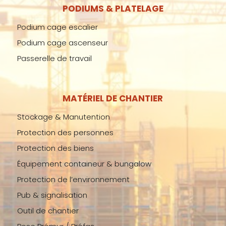
PODIUMS & PLATELAGE
Podium cage escalier
Podium cage ascenseur
Passerelle de travail
MATÉRIEL DE CHANTIER
Stockage & Manutention
Protection des personnes
Protection des biens
Équipement containeur & bungalow
Protection de l’environnement
Pub & signalisation
Outil de chantier